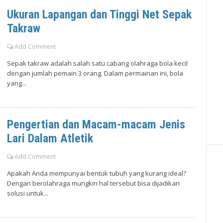
Ukuran Lapangan dan Tinggi Net Sepak
Takraw
Add Comment
Sepak takraw adalah salah satu cabang olahraga bola kecil
dengan jumlah pemain 3 orang. Dalam permainan ini, bola
yang...
Pengertian dan Macam-macam Jenis
Lari Dalam Atletik
Add Comment
Apakah Anda mempunyai bentuk tubuh yang kurang ideal?
Dengan berolahraga mungkin hal tersebut bisa dijadikan
solusi untuk...