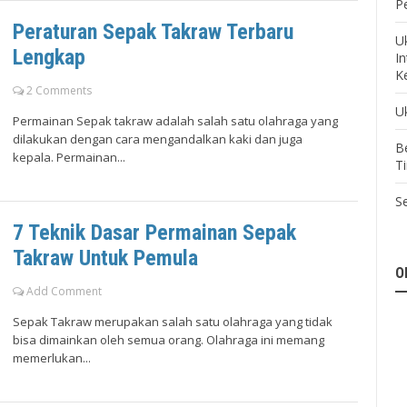
P
Peraturan Sepak Takraw Terbaru
U
Lengkap
I
K
2 Comments
U
Permainan Sepak takraw adalah salah satu olahraga yang
dilakukan dengan cara mengandalkan kaki dan juga
B
kepala. Permainan...
T
S
7 Teknik Dasar Permainan Sepak
Takraw Untuk Pemula
O
Add Comment
Sepak Takraw merupakan salah satu olahraga yang tidak
bisa dimainkan oleh semua orang. Olahraga ini memang
memerlukan...