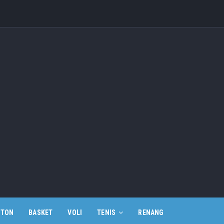
NTON
BASKET
VOLI
TENIS
RENANG