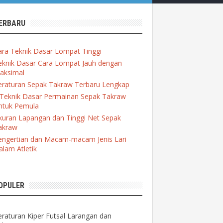
ERBARU
ara Teknik Dasar Lompat Tinggi
eknik Dasar Cara Lompat Jauh dengan
aksimal
eraturan Sepak Takraw Terbaru Lengkap
 Teknik Dasar Permainan Sepak Takraw
ntuk Pemula
kuran Lapangan dan Tinggi Net Sepak
akraw
engertian dan Macam-macam Jenis Lari
alam Atletik
OPULER
eraturan Kiper Futsal Larangan dan